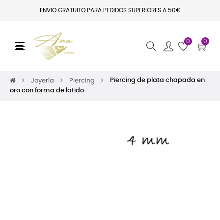
ENVIO GRATUITO PARA PEDIDOS SUPERIORES A 50€
0
0
Navegación de palanca
☰
Piercing de plata chapada en
Joyería
Piercing
oro con forma de latido