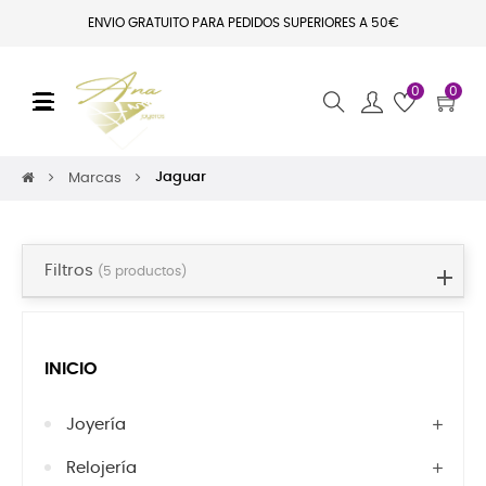
ENVIO GRATUITO PARA PEDIDOS SUPERIORES A 50€
0
0
Navegación de palanca
☰
Jaguar
Marcas
Filtros
(5 productos)
INICIO
Joyería
Relojería