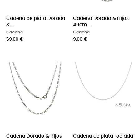
Cadena de plata Dorado
Cadena Dorado & Hijos
&...
40cm...
Cadena
Cadena
Precio
Precio
69,00 €
9,00 €
Cadena Dorado & Hijos
Cadena de plata rodiada