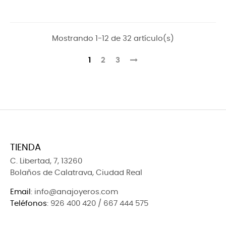
Mostrando 1-12 de 32 artículo(s)
1
2
3
TIENDA
C. Libertad, 7, 13260
Bolaños de Calatrava, Ciudad Real
Email
: info@anajoyeros.com
Teléfonos
: 926 400 420 / 667 444 575