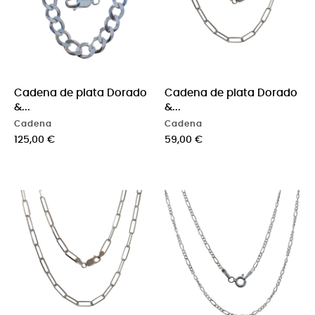
Cadena de plata Dorado
Cadena de plata Dorado
&...
&...
Cadena
Cadena
Precio
Precio
125,00 €
59,00 €