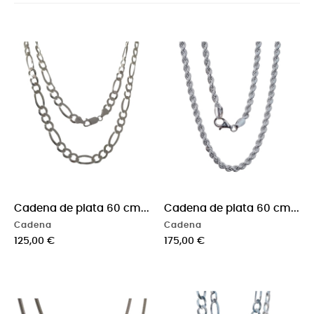
Cadena de plata 60 cm...
Cadena de plata 60 cm...
Cadena
Cadena
Precio
Precio
125,00 €
175,00 €