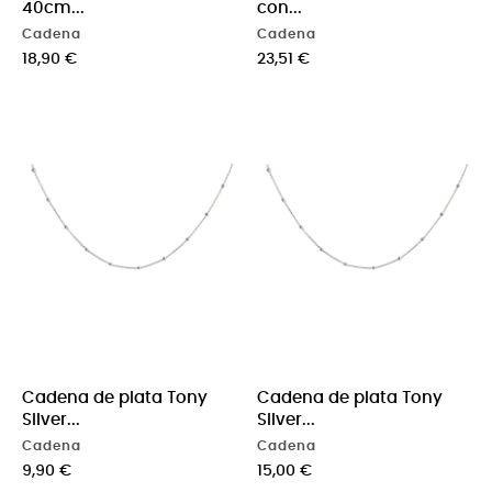
40cm...
con...
Cadena
Cadena
Precio
Precio
18,90 €
23,51 €
Cadena de plata Tony
Cadena de plata Tony
Silver...
Silver...
Cadena
Cadena
Precio
Precio
9,90 €
15,00 €