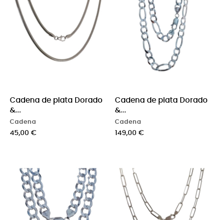
Cadena de plata Dorado
Cadena de plata Dorado
&...
&...
Cadena
Cadena
Precio
Precio
45,00 €
149,00 €