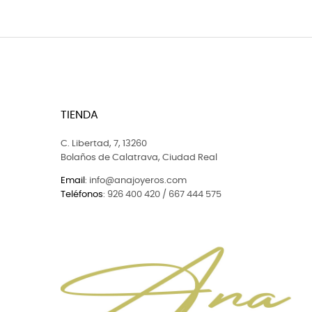
TIENDA
C. Libertad, 7, 13260
Bolaños de Calatrava, Ciudad Real
Email
: info@anajoyeros.com
Teléfonos
: 926 400 420 / 667 444 575