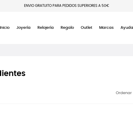
ENVIO GRATUITO PARA PEDIDOS SUPERIORES A 50€
Inicio
Joyería
Relojería
Regalo
Outlet
Marcas
Ayud
ientes
Ordenar 