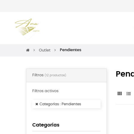
Pendientes
Outlet
Pend
Filtros
(12 productos)
Filtros activos
Categorías : Pendientes
Categorías