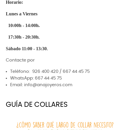
Horario:
Lunes a Viernes
10:00h - 14:00h.
17:30h - 20:30h
.
Sábado 11:00 - 13:30
.
Contacte por
Teléfono: 926 400 420 / 667 44 45 75
WhatsApp: 667 44 45 75
Email: info@anajoyeros.com
GUÍA DE COLLARES