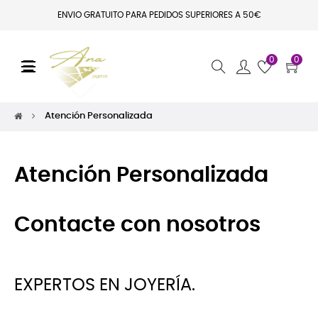
ENVIO GRATUITO PARA PEDIDOS SUPERIORES A 50€
0
0
Navegación de palanca
☰
Atención Personalizada
Atención Personalizada
Contacte con nosotros
EXPERTOS EN JOYERÍA.