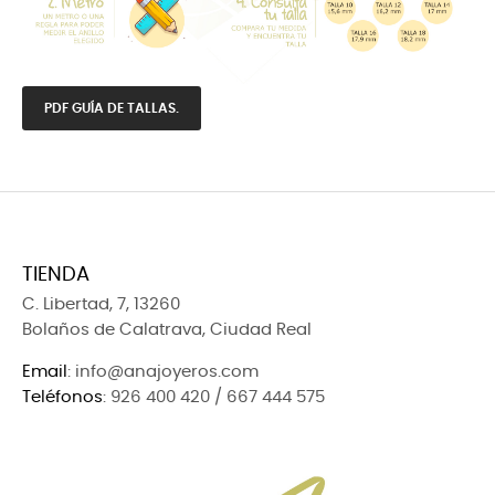
PDF GUÍA DE TALLAS.
TIENDA
C. Libertad, 7, 13260
Bolaños de Calatrava, Ciudad Real
Email
: info@anajoyeros.com
Teléfonos
: 926 400 420 / 667 444 575