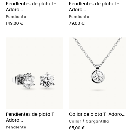
Pendientes de plata T-
Pendientes de plata T-
Adoro...
Adoro...
Pendiente
Pendiente
Precio
Precio
149,00 €
79,00 €
Pendientes de plata T-
Collar de plata T-Adoro...
Adoro...
Collar / Gargantilla
Pendiente
Precio
65,00 €