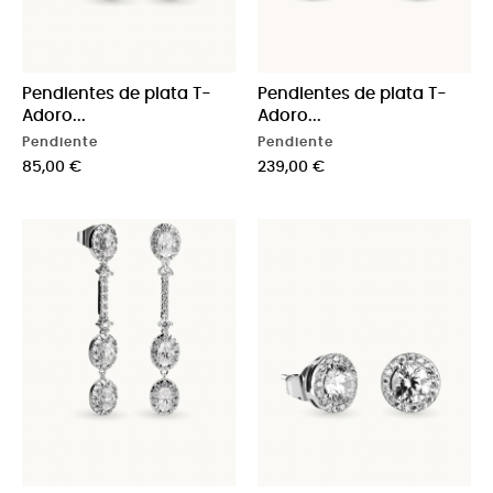
Pendientes de plata T-
Pendientes de plata T-
Adoro...
Adoro...
Pendiente
Pendiente
Precio
Precio
85,00 €
239,00 €