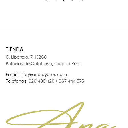
1
2
3
TIENDA
C. Libertad, 7, 13260
Bolaños de Calatrava, Ciudad Real
Email
: info@anajoyeros.com
Teléfonos
: 926 400 420 / 667 444 575