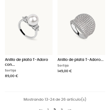
Anillo de plata T-Adoro
Anillo de plata T-Adoro...
con...
Sortija
Sortija
Precio
149,00 €
Precio
89,00 €
Mostrando 13-24 de 26 artículo(s)