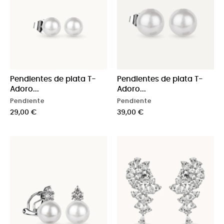
Pendientes de plata T-
Pendientes de plata T-
Adoro...
Adoro...
Pendiente
Pendiente
Precio
Precio
29,00 €
39,00 €