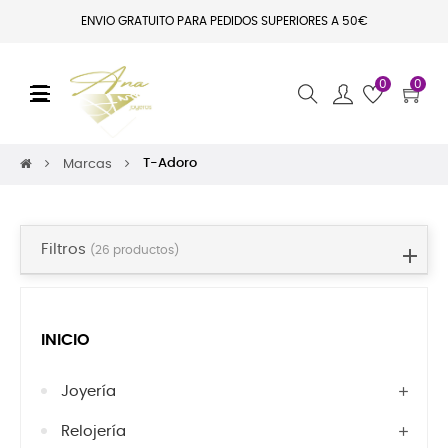
ENVIO GRATUITO PARA PEDIDOS SUPERIORES A 50€
0
0
Navegación de palanca
☰
T-Adoro
Marcas
Filtros
(26 productos)
INICIO
Joyería
Relojería